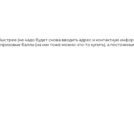
стрее (не надо будет снова вводить адрес и контактную информа
призовые баллы (на них тоже можно что-то купить), а постоянн