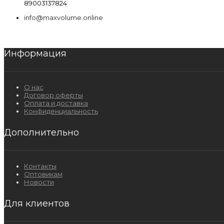
89003137824
info@maxvolume.online
Информация
О нас
Договор оферты
Оплата и доставка
Конфиденциальность
Дополнительно
Контакты
Оптовикам
Новости
Для клиентов