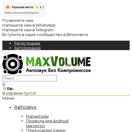
Позвоните нам
Напишите нам в WhatsApp
Напишите нам в Telegram
Вступите в наше сообщество в ВКонтакте
Регистрация
Авторизация
0
0
0р.
В корзине пусто!
Меню
Автозвук
Магнитолы
Провода для Android
магнитол
Переходные рамки