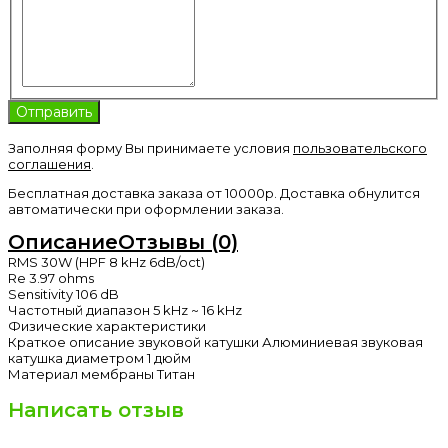
Заполняя форму Вы принимаете условия
пользовательского
соглашения
.
Бесплатная доставка заказа от 10000р. Доставка обнулится
автоматически при оформлении заказа.
Описание
Отзывы (0)
RMS 30W (HPF 8 kHz 6dB/oct)
Re 3.97 ohms
Sensitivity 106 dB
Частотный диапазон 5 kHz ~ 16 kHz
Физические характеристики
Краткое описание звуковой катушки Алюминиевая звуковая
катушка диаметром 1 дюйм
Материал мембраны Титан
Написать отзыв