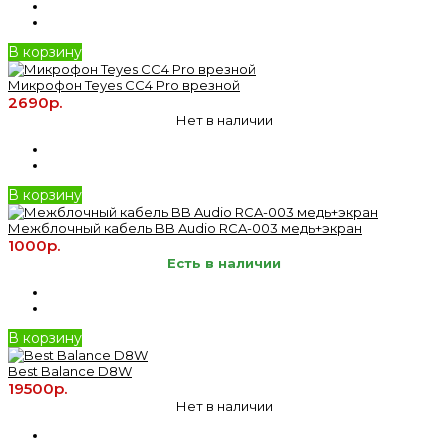
В корзину
Микрофон Teyes CC4 Pro врезной
2690р.
Нет в наличии
В корзину
Межблочный кабель BB Audio RCA-003 медь+экран
1000р.
Есть в наличии
В корзину
Best Balance D8W
19500р.
Нет в наличии