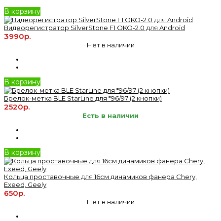
В корзину
Видеорегистратор SilverStone F1 OKO-2.0 для Android
3990р.
Нет в наличии
В корзину
Брелок-метка BLE StarLine для *96/97 (2 кнопки)
2520р.
Есть в наличии
В корзину
Кольца проставочные для 16см динамиков фанера Chery,
Exeed, Geely
650р.
Нет в наличии