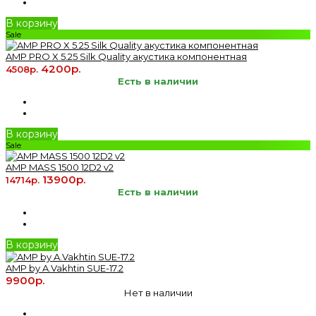
В корзину
Sale
AMP PRO X 5.25 Silk Quality акустика компонентная
4200р.
4508р.
Есть в наличии
В корзину
Sale
AMP MASS 1500 12D2 v2
13900р.
14714р.
Есть в наличии
В корзину
AMP by A.Vakhtin SUE-17.2
9900р.
Нет в наличии