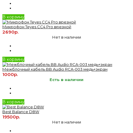
В корзину
Микрофон Teyes CC4 Pro врезной
2690р.
Нет в наличии
В корзину
Межблочный кабель BB Audio RCA-003 медь+экран
1000р.
Есть в наличии
В корзину
Best Balance D8W
19500р.
Нет в наличии