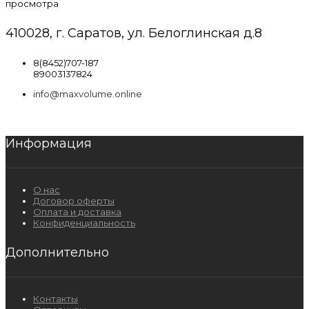
просмотра
410028, г. Саратов, ул. Белоглинская д.8
8(8452)707-187
89003137824
info@maxvolume.online
Информация
О нас
Договор оферты
Оплата и доставка
Конфиденциальность
Дополнительно
Контакты