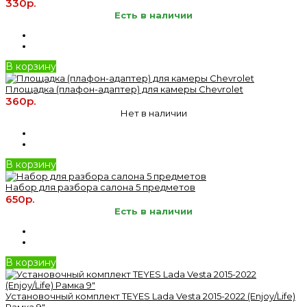
330р.
Есть в наличии
В корзину
Площадка (плафон-адаптер) для камеры Chevrolet
360р.
Нет в наличии
В корзину
Набор для разбора салона 5 предметов
650р.
Есть в наличии
В корзину
Установочный комплект TEYES Lada Vesta 2015-2022 (Enjoy/Life)