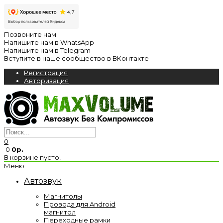
Позвоните нам
Напишите нам в WhatsApp
Напишите нам в Telegram
Вступите в наше сообщество в ВКонтакте
Регистрация
Авторизация
0
0
0р.
В корзине пусто!
Меню
Автозвук
Магнитолы
Провода для Android
магнитол
Переходные рамки