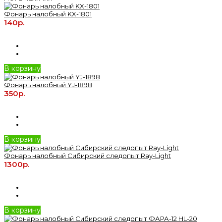
Фонарь налобный KX-1801
140р.
В корзину
Фонарь налобный YJ-1898
350р.
В корзину
Фонарь налобный Сибирский следопыт Ray-Light
1300р.
В корзину