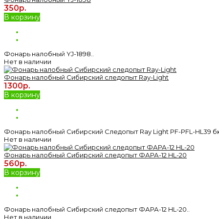
350р.
В корзину
Фонарь налобный YJ-1898..
Нет в наличии
Фонарь налобный Сибирский следопыт Ray-Light
1300р.
В корзину
Фонарь налобный Сибирский Следопыт Ray Light PF-PFL-HL39 б
Нет в наличии
Фонарь налобный Сибирский следопыт ФАРА-12 HL-20
560р.
В корзину
Фонарь налобный Сибирский следопыт ФАРА-12 HL-20..
Нет в наличии