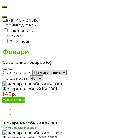
Цена
140
-
1300
р.
Производитель
Следопыт
2
Наличие
В наличии
1
Фонари
Сравнение товаров (0)
Сортировать:
Показывать:
Фонарь налобный KX-1801
140р.
В корзину
Фонарь налобный KX-1801..
Есть в наличии
Фонарь налобный YJ-1898